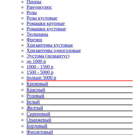
Пионы
Ранункулюс
Розы
Розы кустовые
Ромашки крупные
Ромашки кустовые
Тюльпаны
Фрезии
Хризантемы кустовые
Хризантемы одноголовые
Эустома (лизиантус)
до 1000 р
1000 - 1500 р
1500 - 5000 р
больше 5000 р
Кремовый
Красный
Розовый
Белый
Желтый
Сиреневый
Оранжевый
Бордовый
Фиолетовый