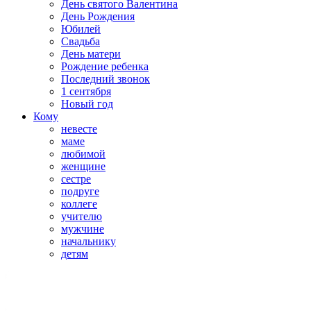
День святого Валентина
День Рождения
Юбилей
Свадьба
День матери
Рождение ребенка
Последний звонок
1 сентября
Новый год
Кому
невесте
маме
любимой
женщине
сестре
подруге
коллеге
учителю
мужчине
начальнику
детям