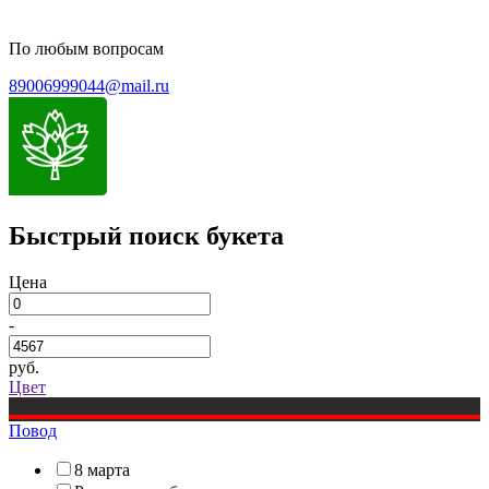
По любым вопросам
89006999044@mail.ru
Быстрый поиск букета
Цена
-
руб.
Цвет
Повод
8 марта