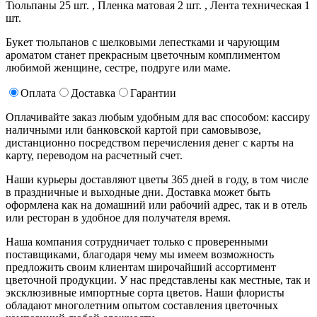
Тюльпаны 25 шт. ,
Пленка матовая 2 шт. ,
Лента техническая 1
шт.
Букет тюльпанов с шелковыми лепестками и чарующим
ароматом станет прекрасным цветочным комплиментом
любимой женщине, сестре, подруге или маме.
Оплата
Доставка
Гарантии
Оплачивайте заказ любым удобным для вас способом: кассиру
наличными или банковской картой при самовывозе,
дистанционно посредством перечисления денег с карты на
карту, переводом на расчетный счет.
Наши курьеры доставляют цветы 365 дней в году, в том числе
в праздничные и выходные дни. Доставка может быть
оформлена как на домашний или рабочий адрес, так и в отель
или ресторан в удобное для получателя время.
Наша компания сотрудничает только с проверенными
поставщиками, благодаря чему мы имеем возможность
предложить своим клиентам широчайший ассортимент
цветочной продукции. У нас представлены как местные, так и
эксклюзивные импортные сорта цветов. Наши флористы
обладают многолетним опытом составления цветочных