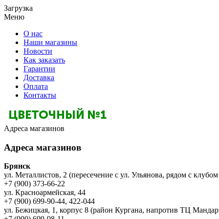
Загрузка
Меню
О нас
Наши магазины
Новости
Как заказать
Гарантии
Доставка
Оплата
Контакты
Адреса магазинов
Адреса магазинов
Брянск
ул. Металлистов, 2 (пересечение с ул. Ульянова, рядом с клубом
+7 (900) 373-66-22
ул. Красноармейская, 44
+7 (900) 699-90-44, 422-044
ул. Бежицкая, 1, корпус 8 (район Кургана, напротив ТЦ Мандар
+7 (900) 699-98-11