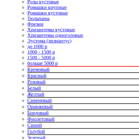
Розы кустовые
Ромашки крупные
Ромашки кустовые
Тюльпаны
Фрезии
Хризантемы кустовые
Хризантемы одноголовые
Эустома (лизиантус)
до 1000 р
1000 - 1500 р
1500 - 5000 р
больше 5000 р
Кремовый
Красный
Розовый
Белый
Желтый
Сиреневый
Оранжевый
Бордовый
Фиолетовый
Синий
Голубой
Зеленый