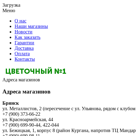
Загрузка
Меню
О нас
Наши магазины
Новости
Как заказать
Гарантии
Доставка
Оплата
Контакты
Адреса магазинов
Адреса магазинов
Брянск
ул. Металлистов, 2 (пересечение с ул. Ульянова, рядом с клубом
+7 (900) 373-66-22
ул. Красноармейская, 44
+7 (900) 699-90-44, 422-044
ул. Бежицкая, 1, корпус 8 (район Кургана, напротив ТЦ Мандар
+7 (900) 699-98-11