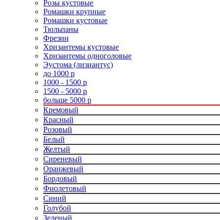
Розы кустовые
Ромашки крупные
Ромашки кустовые
Тюльпаны
Фрезии
Хризантемы кустовые
Хризантемы одноголовые
Эустома (лизиантус)
до 1000 р
1000 - 1500 р
1500 - 5000 р
больше 5000 р
Кремовый
Красный
Розовый
Белый
Желтый
Сиреневый
Оранжевый
Бордовый
Фиолетовый
Синий
Голубой
Зеленый