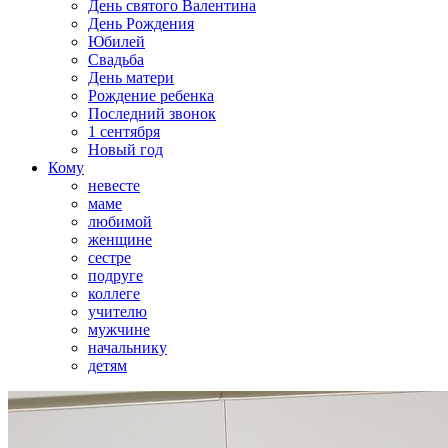
День святого Валентина
День Рождения
Юбилей
Свадьба
День матери
Рождение ребенка
Последний звонок
1 сентября
Новый год
Кому
невесте
маме
любимой
женщине
сестре
подруге
коллеге
учителю
мужчине
начальнику
детям