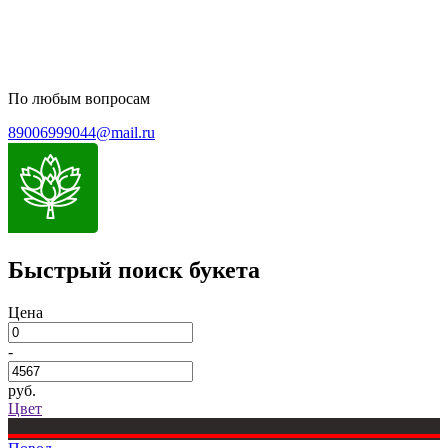
По любым вопросам
89006999044@mail.ru
Быстрый поиск букета
Цена
-
руб.
Цвет