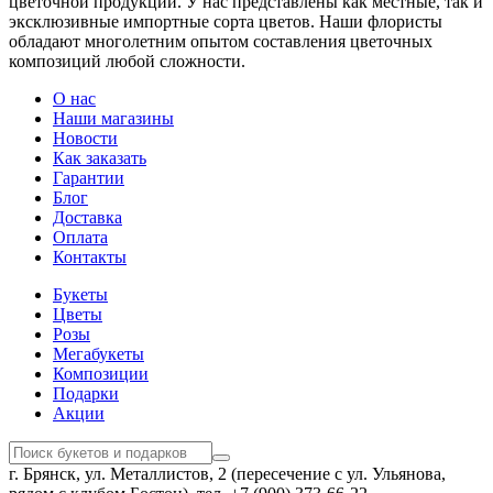
цветочной продукции. У нас представлены как местные, так и
эксклюзивные импортные сорта цветов. Наши флористы
обладают многолетним опытом составления цветочных
композиций любой сложности.
О нас
Наши магазины
Новости
Как заказать
Гарантии
Блог
Доставка
Оплата
Контакты
Букеты
Цветы
Розы
Мегабукеты
Композиции
Подарки
Акции
г. Брянск, ул. Металлистов, 2 (пересечение с ул. Ульянова,