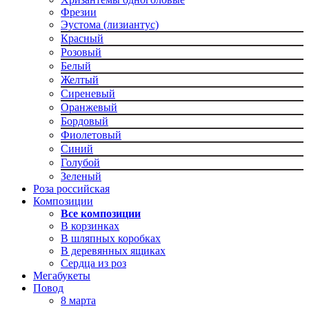
Фрезии
Эустома (лизиантус)
Красный
Розовый
Белый
Желтый
Сиреневый
Оранжевый
Бордовый
Фиолетовый
Синий
Голубой
Зеленый
Роза российская
Композиции
Все композиции
В корзинках
В шляпных коробках
В деревянных ящиках
Сердца из роз
Мегабукеты
Повод
8 марта