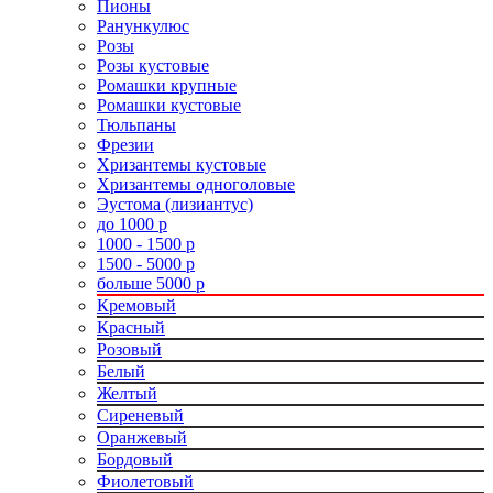
Пионы
Ранункулюс
Розы
Розы кустовые
Ромашки крупные
Ромашки кустовые
Тюльпаны
Фрезии
Хризантемы кустовые
Хризантемы одноголовые
Эустома (лизиантус)
до 1000 р
1000 - 1500 р
1500 - 5000 р
больше 5000 р
Кремовый
Красный
Розовый
Белый
Желтый
Сиреневый
Оранжевый
Бордовый
Фиолетовый