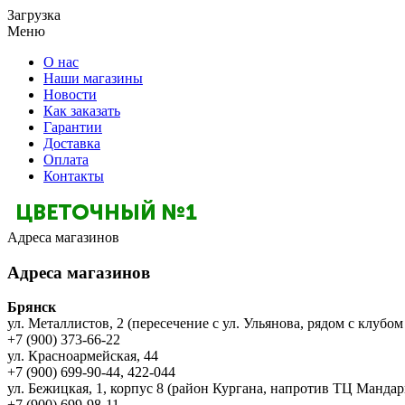
Загрузка
Меню
О нас
Наши магазины
Новости
Как заказать
Гарантии
Доставка
Оплата
Контакты
Адреса магазинов
Адреса магазинов
Брянск
ул. Металлистов, 2 (пересечение с ул. Ульянова, рядом с клубом
+7 (900) 373-66-22
ул. Красноармейская, 44
+7 (900) 699-90-44, 422-044
ул. Бежицкая, 1, корпус 8 (район Кургана, напротив ТЦ Мандар
+7 (900) 699-98-11