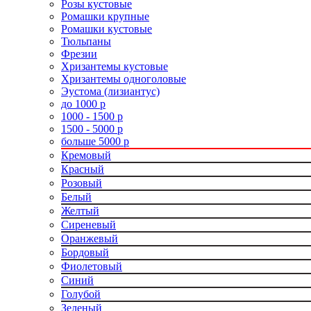
Розы кустовые
Ромашки крупные
Ромашки кустовые
Тюльпаны
Фрезии
Хризантемы кустовые
Хризантемы одноголовые
Эустома (лизиантус)
до 1000 р
1000 - 1500 р
1500 - 5000 р
больше 5000 р
Кремовый
Красный
Розовый
Белый
Желтый
Сиреневый
Оранжевый
Бордовый
Фиолетовый
Синий
Голубой
Зеленый