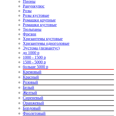
Пионы
Ранункулюс
Розы
Розы кустовые
Ромашки крупные
Ромашки кустовые
Тюльпаны
Фрезии
Хризантемы кустовые
Хризантемы одноголовые
Эустома (лизиантус)
до 1000 р
1000 - 1500 р
1500 - 5000 р
больше 5000 р
Кремовый
Красный
Розовый
Белый
Желтый
Сиреневый
Оранжевый
Бордовый
Фиолетовый