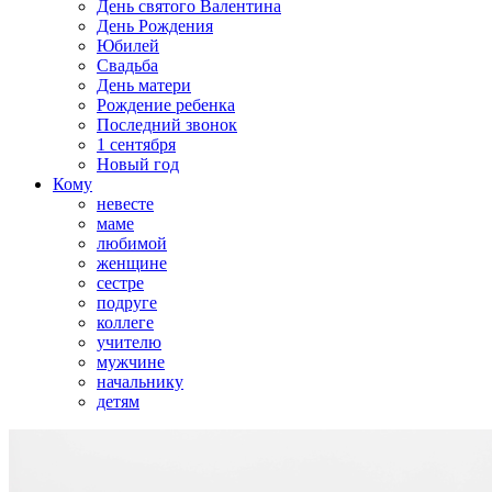
День святого Валентина
День Рождения
Юбилей
Свадьба
День матери
Рождение ребенка
Последний звонок
1 сентября
Новый год
Кому
невесте
маме
любимой
женщине
сестре
подруге
коллеге
учителю
мужчине
начальнику
детям