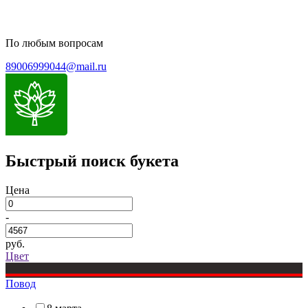
По любым вопросам
89006999044@mail.ru
Быстрый поиск букета
Цена
-
руб.
Цвет
Повод