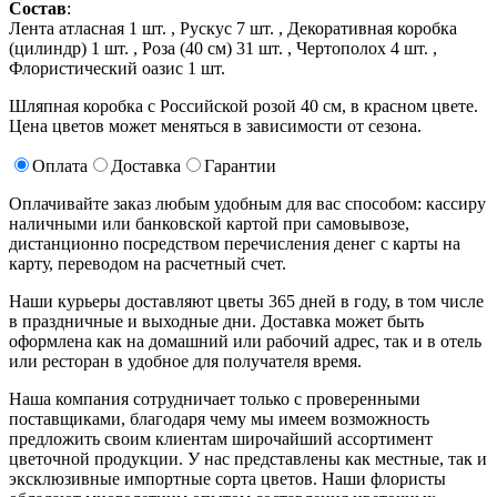
Состав
:
Лента атласная 1 шт. ,
Рускус 7 шт. ,
Декоративная коробка
(цилиндр) 1 шт. ,
Роза (40 см) 31 шт. ,
Чертополох 4 шт. ,
Флористический оазис 1 шт.
Шляпная коробка с Российской розой 40 см, в красном цвете.
Цена цветов может меняться в зависимости от сезона.
Оплата
Доставка
Гарантии
Оплачивайте заказ любым удобным для вас способом: кассиру
наличными или банковской картой при самовывозе,
дистанционно посредством перечисления денег с карты на
карту, переводом на расчетный счет.
Наши курьеры доставляют цветы 365 дней в году, в том числе
в праздничные и выходные дни. Доставка может быть
оформлена как на домашний или рабочий адрес, так и в отель
или ресторан в удобное для получателя время.
Наша компания сотрудничает только с проверенными
поставщиками, благодаря чему мы имеем возможность
предложить своим клиентам широчайший ассортимент
цветочной продукции. У нас представлены как местные, так и
эксклюзивные импортные сорта цветов. Наши флористы