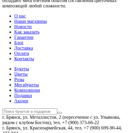
обладают многолетним опытом составления цветочных
композиций любой сложности.
О нас
Наши магазины
Новости
Как заказать
Гарантии
Блог
Доставка
Оплата
Контакты
Букеты
Цветы
Розы
Мегабукеты
Композиции
Подарки
Акции
г. Брянск, ул. Металлистов, 2 (пересечение с ул. Ульянова,
рядом с клубом Бостон), тел. +7 (900) 373-66-22
г. Брянск, ул. Красноармейская, 44, тел. +7 (900) 699-90-44,