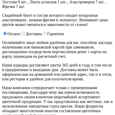
Эустома 9 шт. ,
Лента атласная 1 шт. ,
Альстромерия 7 шт. ,
Фрезия 7 шт.
Свадебный букет в состав которого входит воздушная
альстромерия , нежная фрезия и лизиантус. Внимание: цена
цветов может меняться в зависимости от сезона!
Оплата
Доставка
Гарантии
Оплачивайте заказ любым удобным для вас способом: кассиру
наличными или банковской картой при самовывозе,
дистанционно посредством перечисления денег с карты на
карту, переводом на расчетный счет.
Наши курьеры доставляют цветы 365 дней в году, в том числе
в праздничные и выходные дни. Доставка может быть
оформлена как на домашний или рабочий адрес, так и в отель
или ресторан в удобное для получателя время.
Наша компания сотрудничает только с проверенными
поставщиками, благодаря чему мы имеем возможность
предложить своим клиентам широчайший ассортимент
цветочной продукции. У нас представлены как местные, так и
эксклюзивные импортные сорта цветов. Наши флористы
обладают многолетним опытом составления цветочных