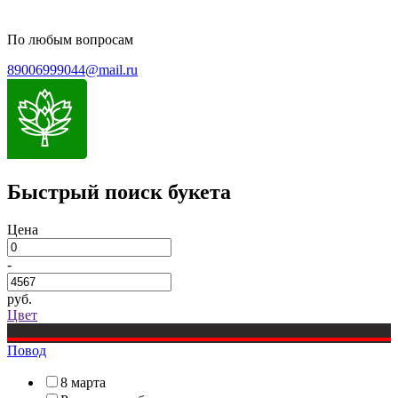
По любым вопросам
89006999044@mail.ru
Быстрый поиск букета
Цена
-
руб.
Цвет
Повод
8 марта