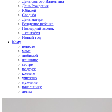
День святого Валентина
День Рождения
Юбилей
Свадьба
День матери
Рождение ребенка
Последний звонок
1 сентября
Новый год
Кому
невесте
маме
любимой
женщине
сестре
подруге
коллеге
учителю
мужчине
начальнику
детям