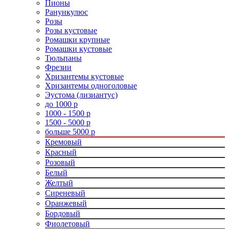
Пионы
Ранункулюс
Розы
Розы кустовые
Ромашки крупные
Ромашки кустовые
Тюльпаны
Фрезии
Хризантемы кустовые
Хризантемы одноголовые
Эустома (лизиантус)
до 1000 р
1000 - 1500 р
1500 - 5000 р
больше 5000 р
Кремовый
Красный
Розовый
Белый
Желтый
Сиреневый
Оранжевый
Бордовый
Фиолетовый