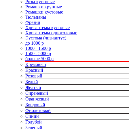
Розы кустовые
Ромашки крупные
Ромашки кустовые
Тюльпаны
Фрезии
Хризантемы кустовые
Хризантемы одноголовые
Эустома (лизиантус)
до 1000 р
1000 - 1500 р
1500 - 5000 р
больше 5000 р
Кремовый
Красный
Розовый
Белый
Желтый
Сиреневый
Оранжевый
Бордовый
Фиолетовый
Синий
Голубой
Зеленый