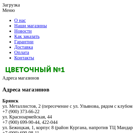
Загрузка
Меню
О нас
Наши магазины
Новости
Как заказать
Гарантии
Доставка
Оплата
Контакты
Адреса магазинов
Адреса магазинов
Брянск
ул. Металлистов, 2 (пересечение с ул. Ульянова, рядом с клубом
+7 (900) 373-66-22
ул. Красноармейская, 44
+7 (900) 699-90-44, 422-044
ул. Бежицкая, 1, корпус 8 (район Кургана, напротив ТЦ Мандар
+7 (900) 699-98-11