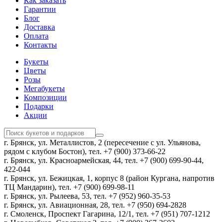
Как заказать
Гарантии
Блог
Доставка
Оплата
Контакты
Букеты
Цветы
Розы
Мегабукеты
Композиции
Подарки
Акции
г. Брянск, ул. Металлистов, 2 (пересечение с ул. Ульянова,
рядом с клубом Бостон), тел. +7 (900) 373-66-22
г. Брянск, ул. Красноармейская, 44, тел. +7 (900) 699-90-44,
422-044
г. Брянск, ул. Бежицкая, 1, корпус 8 (район Кургана, напротив
ТЦ Мандарин), тел. +7 (900) 699-98-11
г. Брянск, ул. Рылеева, 53, тел. +7 (952) 960-35-53
г. Брянск, ул. Авиационная, 28, тел. +7 (950) 694-2828
г. Смоленск, Проспект Гагарина, 12/1, тел. +7 (951) 707-1212