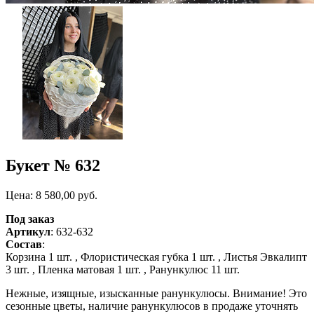
Букет № 632
Цена:
8 580,00
руб.
Под заказ
Артикул
: 632-632
Состав
:
Корзина 1 шт. ,
Флористическая губка 1 шт. ,
Листья Эвкалипт
3 шт. ,
Пленка матовая 1 шт. ,
Ранункулюс 11 шт.
Нежные, изящные, изысканные ранункулюсы. Внимание! Это
сезонные цветы, наличие ранункулюсов в продаже уточнять