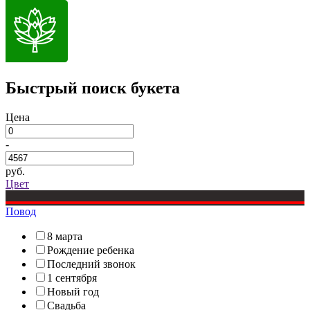
Быстрый поиск букета
Цена
-
руб.
Цвет
Повод
8 марта
Рождение ребенка
Последний звонок
1 сентября
Новый год
Свадьба