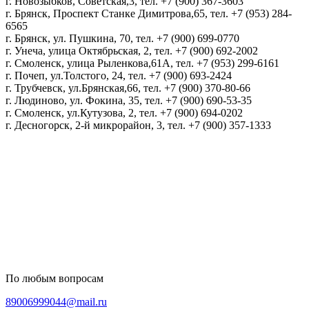
г. Новозыбков, Советская,3, тел. +7 (900) 367-3603
г. Брянск, Проспект Станке Димитрова,65, тел. +7 (953) 284-
6565
г. Брянск, ул. Пушкина, 70, тел. +7 (900) 699-0770
г. Унеча, улица Октябрьская, 2, тел. +7 (900) 692-2002
г. Смоленск, улица Рыленкова,61А, тел. +7 (953) 299-6161
г. Почеп, ул.Толстого, 24, тел. +7 (900) 693-2424
г. Трубчевск, ул.Брянская,66, тел. +7 (900) 370-80-66
г. Людиново, ул. Фокина, 35, тел. +7 (900) 690-53-35
г. Смоленск, ул.Кутузова, 2, тел. +7 (900) 694-0202
г. Десногорск, 2-й микрорайон, 3, тел. +7 (900) 357-1333
Политика конфиденциальности
Пользовательское соглашение
Политика обработки персональных данных
По любым вопросам
89006999044@mail.ru