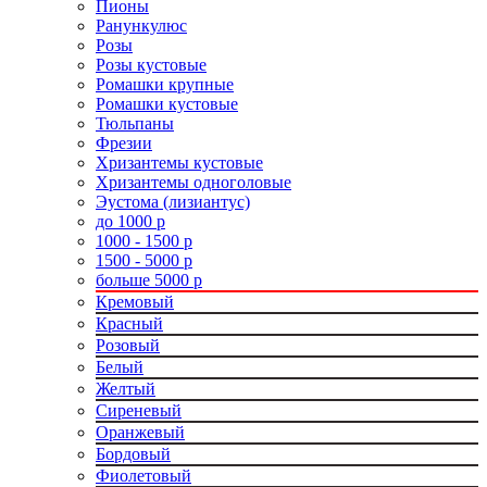
Пионы
Ранункулюс
Розы
Розы кустовые
Ромашки крупные
Ромашки кустовые
Тюльпаны
Фрезии
Хризантемы кустовые
Хризантемы одноголовые
Эустома (лизиантус)
до 1000 р
1000 - 1500 р
1500 - 5000 р
больше 5000 р
Кремовый
Красный
Розовый
Белый
Желтый
Сиреневый
Оранжевый
Бордовый
Фиолетовый