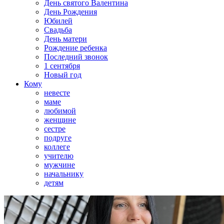
День святого Валентина
День Рождения
Юбилей
Свадьба
День матери
Рождение ребенка
Последний звонок
1 сентября
Новый год
Кому
невесте
маме
любимой
женщине
сестре
подруге
коллеге
учителю
мужчине
начальнику
детям