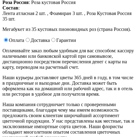
Роза Россия
: Роза кустовая Россия
Состав
:
Лента атласная 2 шт. ,
Фоамиран 3 шт. ,
Роза Кустовая Россия
35 шт.
Мегабукет из 35 кустовых пионовидных роз (страна Россия).
Оплата
Доставка
Гарантии
Оплачивайте заказ любым удобным для вас способом: кассиру
наличными или банковской картой при самовывозе,
дистанционно посредством перечисления денег с карты на
карту, переводом на расчетный счет.
Наши курьеры доставляют цветы 365 дней в году, в том числе
в праздничные и выходные дни. Доставка может быть
оформлена как на домашний или рабочий адрес, так и в отель
или ресторан в удобное для получателя время.
Наша компания сотрудничает только с проверенными
поставщиками, благодаря чему мы имеем возможность
предложить своим клиентам широчайший ассортимент
цветочной продукции. У нас представлены как местные, так и
эксклюзивные импортные сорта цветов. Наши флористы
обладают многолетним опытом составления цветочных