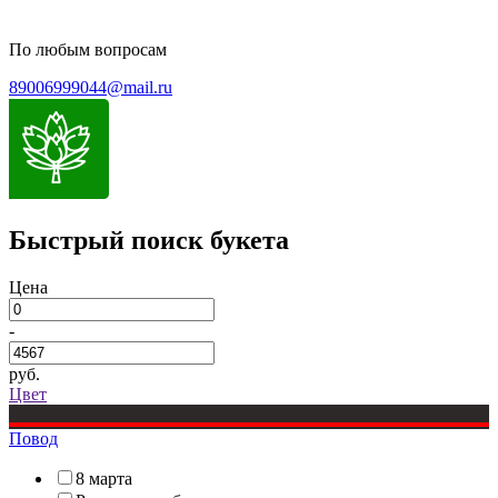
По любым вопросам
89006999044@mail.ru
Быстрый поиск букета
Цена
-
руб.
Цвет
Повод
8 марта