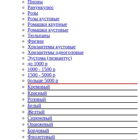
Пионы
Ранункулюс
Розы
Розы кустовые
Ромашки крупные
Ромашки кустовые
Тюльпаны
Фрезии
Хризантемы кустовые
Хризантемы одноголовые
Эустома (лизиантус)
до 1000 р
1000 - 1500 р
1500 - 5000 р
больше 5000 р
Кремовый
Красный
Розовый
Белый
Желтый
Сиреневый
Оранжевый
Бордовый
Фиолетовый