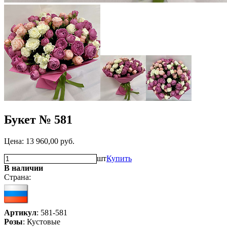
Букет № 581
Цена:
13 960,00
руб.
шт
Купить
В наличии
Страна:
Артикул
: 581-581
Розы
: Кустовые