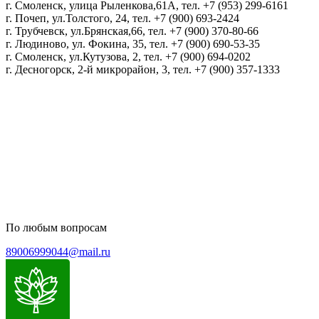
г. Смоленск, улица Рыленкова,61А, тел. +7 (953) 299-6161
г. Почеп, ул.Толстого, 24, тел. +7 (900) 693-2424
г. Трубчевск, ул.Брянская,66, тел. +7 (900) 370-80-66
г. Людиново, ул. Фокина, 35, тел. +7 (900) 690-53-35
г. Смоленск, ул.Кутузова, 2, тел. +7 (900) 694-0202
г. Десногорск, 2-й микрорайон, 3, тел. +7 (900) 357-1333
Политика конфиденциальности
Пользовательское соглашение
Политика обработки персональных данных
По любым вопросам
89006999044@mail.ru