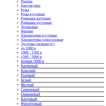
Пионы
Ранункулюс
Розы
Розы кустовые
Ромашки крупные
Ромашки кустовые
Тюльпаны
Фрезии
Хризантемы кустовые
Хризантемы одноголовые
Эустома (лизиантус)
до 1000 р
1000 - 1500 р
1500 - 5000 р
больше 5000 р
Кремовый
Красный
Розовый
Белый
Желтый
Сиреневый
Оранжевый
Бордовый
Фиолетовый