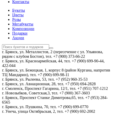
Контакты
Букеты
Цветы
Розы
Мегабукеты
Композиции
Подарки
Акции
г. Брянск, ул. Металлистов, 2 (пересечение с ул. Ульянова,
рядом с клубом Бостон), тел. +7 (900) 373-66-22
г. Брянск, ул. Красноармейская, 44, тел. +7 (900) 699-90-44,
422-044
г. Брянск, ул. Бежицкая, 1, корпус 8 (район Кургана, напротив
ТЦ Мандарин), тел. +7 (900) 699-98-11
г. Брянск, ул. Рылеева, 53, тел. +7 (952) 960-35-53
г. Брянск, ул. Авиационная, 28, тел. +7 (950) 694-2828
г. Смоленск, Проспект Гагарина, 12/1, тел. +7 (951) 707-1212
г. Новозыбков, Советская,3, тел. +7 (900) 367-3603
г. Брянск, Проспект Станке Димитрова,65, тел. +7 (953) 284-
6565
г. Брянск, ул. Пушкина, 70, тел. +7 (900) 699-0770
г. Унеча, улица Октябрьская, 2, тел. +7 (900) 692-2002