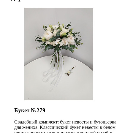
Букет №279
Свадебный комплект: букет невесты и бутоньерка
для жениха. Классический букет невесты в белом
цвете с ароматными пионами, кустовой розой и