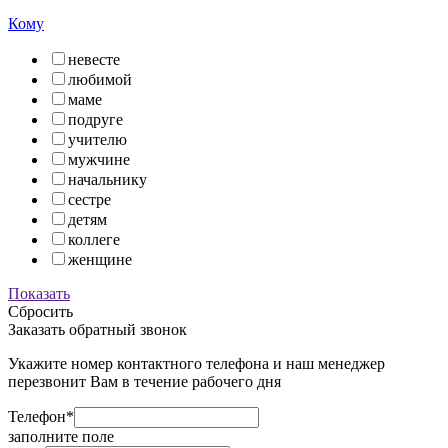
Кому
невесте
любимой
маме
подруге
учителю
мужчине
начальнику
сестре
детям
коллеге
женщине
Показать
Сбросить
Заказать обратный звонок
Укажите номер контактного телефона и наш менеджер
перезвонит Вам в течение рабочего дня
Телефон*
заполните поле