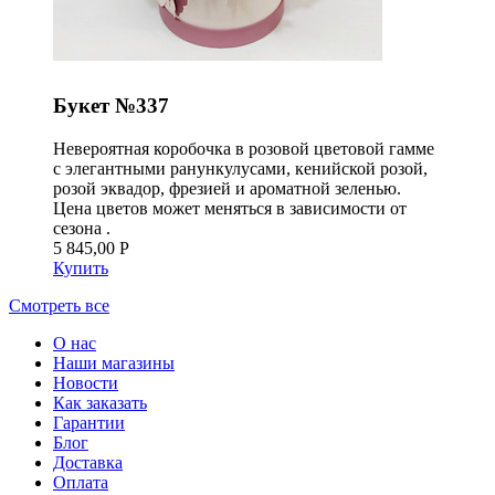
Букет №337
Невероятная коробочка в розовой цветовой гамме
с элегантными ранункулусами, кенийской розой,
розой эквадор, фрезией и ароматной зеленью.
Цена цветов может меняться в зависимости от
сезона .
5 845,00 Р
Купить
Смотреть все
О нас
Наши магазины
Новости
Как заказать
Гарантии
Блог
Доставка
Оплата