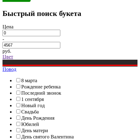
Быстрый поиск букета
Цена
-
руб.
Цвет
Повод
8 марта
Рождение ребенка
Последний звонок
1 сентября
Новый год
Свадьба
День Рождения
Юбилей
День матери
День святого Валентина