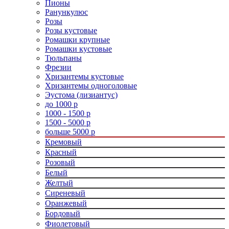
Пионы
Ранункулюс
Розы
Розы кустовые
Ромашки крупные
Ромашки кустовые
Тюльпаны
Фрезии
Хризантемы кустовые
Хризантемы одноголовые
Эустома (лизиантус)
до 1000 р
1000 - 1500 р
1500 - 5000 р
больше 5000 р
Кремовый
Красный
Розовый
Белый
Желтый
Сиреневый
Оранжевый
Бордовый
Фиолетовый