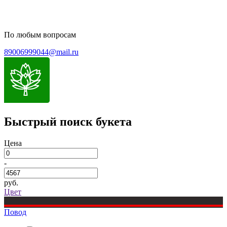
По любым вопросам
89006999044@mail.ru
Быстрый поиск букета
Цена
-
руб.
Цвет
Повод