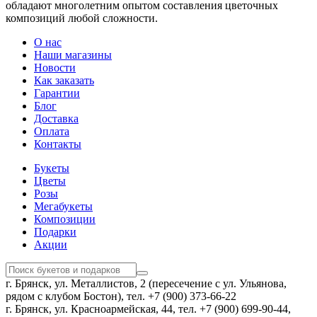
обладают многолетним опытом составления цветочных
композиций любой сложности.
О нас
Наши магазины
Новости
Как заказать
Гарантии
Блог
Доставка
Оплата
Контакты
Букеты
Цветы
Розы
Мегабукеты
Композиции
Подарки
Акции
г. Брянск, ул. Металлистов, 2 (пересечение с ул. Ульянова,
рядом с клубом Бостон), тел. +7 (900) 373-66-22
г. Брянск, ул. Красноармейская, 44, тел. +7 (900) 699-90-44,