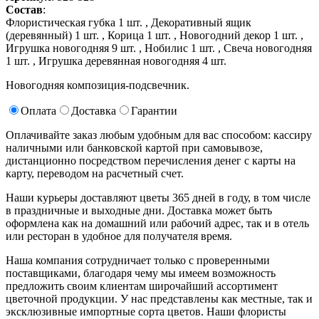
Состав
:
Флористическая губка 1 шт. ,
Декоративный ящик
(деревянный) 1 шт. ,
Корица 1 шт. ,
Новогодний декор 1 шт. ,
Игрушка новогодняя 9 шт. ,
Нобилис 1 шт. ,
Свеча новогодняя
1 шт. ,
Игрушка деревянная новогодняя 4 шт.
Новогодняя композиция-подсвечник.
Оплата
Доставка
Гарантии
Оплачивайте заказ любым удобным для вас способом: кассиру
наличными или банковской картой при самовывозе,
дистанционно посредством перечисления денег с карты на
карту, переводом на расчетный счет.
Наши курьеры доставляют цветы 365 дней в году, в том числе
в праздничные и выходные дни. Доставка может быть
оформлена как на домашний или рабочий адрес, так и в отель
или ресторан в удобное для получателя время.
Наша компания сотрудничает только с проверенными
поставщиками, благодаря чему мы имеем возможность
предложить своим клиентам широчайший ассортимент
цветочной продукции. У нас представлены как местные, так и
эксклюзивные импортные сорта цветов. Наши флористы