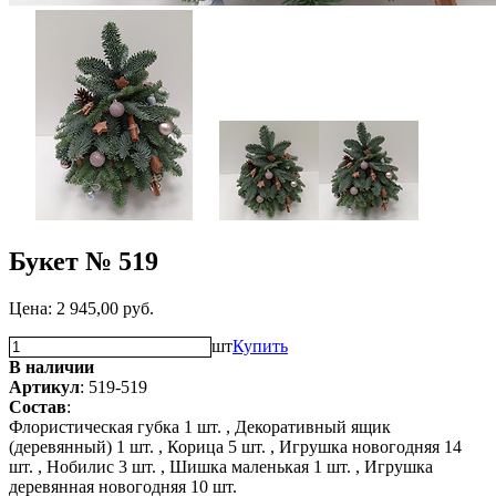
Букет № 519
Цена:
2 945,00
руб.
шт
Купить
В наличии
Артикул
: 519-519
Состав
:
Флористическая губка 1 шт. ,
Декоративный ящик
(деревянный) 1 шт. ,
Корица 5 шт. ,
Игрушка новогодняя 14
шт. ,
Нобилис 3 шт. ,
Шишка маленькая 1 шт. ,
Игрушка
деревянная новогодняя 10 шт.