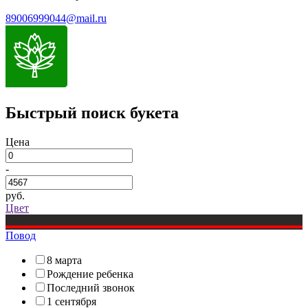
89006999044@mail.ru
Быстрый поиск букета
Цена
-
руб.
Цвет
Повод
8 марта
Рождение ребенка
Последний звонок
1 сентября