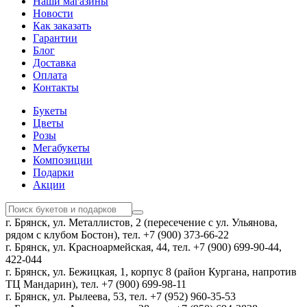
Наши магазины
Новости
Как заказать
Гарантии
Блог
Доставка
Оплата
Контакты
Букеты
Цветы
Розы
Мегабукеты
Композиции
Подарки
Акции
г. Брянск, ул. Металлистов, 2 (пересечение с ул. Ульянова,
рядом с клубом Бостон), тел. +7 (900) 373-66-22
г. Брянск, ул. Красноармейская, 44, тел. +7 (900) 699-90-44,
422-044
г. Брянск, ул. Бежицкая, 1, корпус 8 (район Кургана, напротив
ТЦ Мандарин), тел. +7 (900) 699-98-11
г. Брянск, ул. Рылеева, 53, тел. +7 (952) 960-35-53