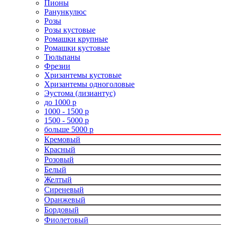
Пионы
Ранункулюс
Розы
Розы кустовые
Ромашки крупные
Ромашки кустовые
Тюльпаны
Фрезии
Хризантемы кустовые
Хризантемы одноголовые
Эустома (лизиантус)
до 1000 р
1000 - 1500 р
1500 - 5000 р
больше 5000 р
Кремовый
Красный
Розовый
Белый
Желтый
Сиреневый
Оранжевый
Бордовый
Фиолетовый