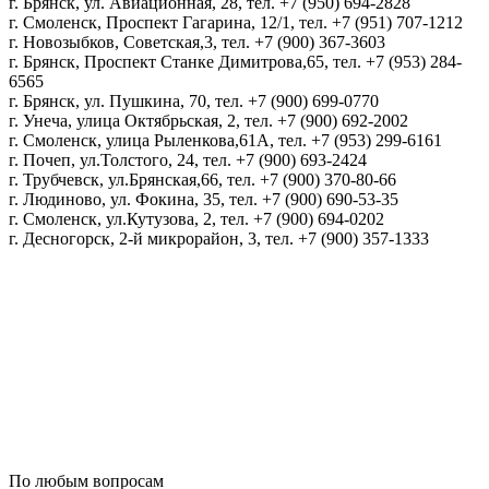
г. Брянск, ул. Авиационная, 28, тел. +7 (950) 694-2828
г. Смоленск, Проспект Гагарина, 12/1, тел. +7 (951) 707-1212
г. Новозыбков, Советская,3, тел. +7 (900) 367-3603
г. Брянск, Проспект Станке Димитрова,65, тел. +7 (953) 284-
6565
г. Брянск, ул. Пушкина, 70, тел. +7 (900) 699-0770
г. Унеча, улица Октябрьская, 2, тел. +7 (900) 692-2002
г. Смоленск, улица Рыленкова,61А, тел. +7 (953) 299-6161
г. Почеп, ул.Толстого, 24, тел. +7 (900) 693-2424
г. Трубчевск, ул.Брянская,66, тел. +7 (900) 370-80-66
г. Людиново, ул. Фокина, 35, тел. +7 (900) 690-53-35
г. Смоленск, ул.Кутузова, 2, тел. +7 (900) 694-0202
г. Десногорск, 2-й микрорайон, 3, тел. +7 (900) 357-1333
Политика конфиденциальности
Пользовательское соглашение
Политика обработки персональных данных
По любым вопросам