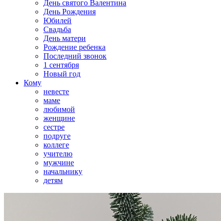
День святого Валентина
День Рождения
Юбилей
Свадьба
День матери
Рождение ребенка
Последний звонок
1 сентября
Новый год
Кому
невесте
маме
любимой
женщине
сестре
подруге
коллеге
учителю
мужчине
начальнику
детям