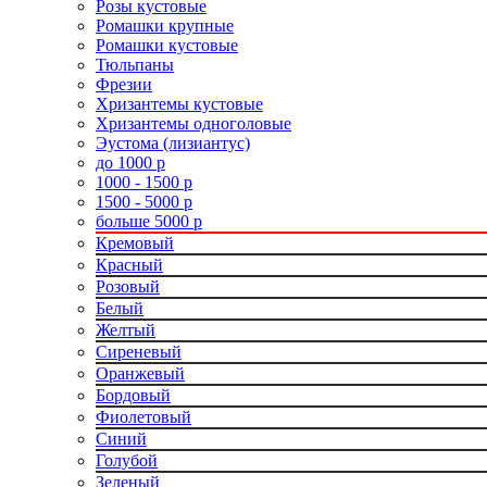
Розы кустовые
Ромашки крупные
Ромашки кустовые
Тюльпаны
Фрезии
Хризантемы кустовые
Хризантемы одноголовые
Эустома (лизиантус)
до 1000 р
1000 - 1500 р
1500 - 5000 р
больше 5000 р
Кремовый
Красный
Розовый
Белый
Желтый
Сиреневый
Оранжевый
Бордовый
Фиолетовый
Синий
Голубой
Зеленый