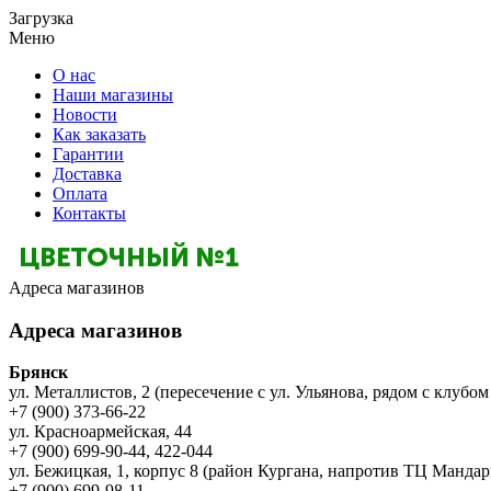
Загрузка
Меню
О нас
Наши магазины
Новости
Как заказать
Гарантии
Доставка
Оплата
Контакты
Адреса магазинов
Адреса магазинов
Брянск
ул. Металлистов, 2 (пересечение с ул. Ульянова, рядом с клубом
+7 (900) 373-66-22
ул. Красноармейская, 44
+7 (900) 699-90-44, 422-044
ул. Бежицкая, 1, корпус 8 (район Кургана, напротив ТЦ Мандар
+7 (900) 699-98-11