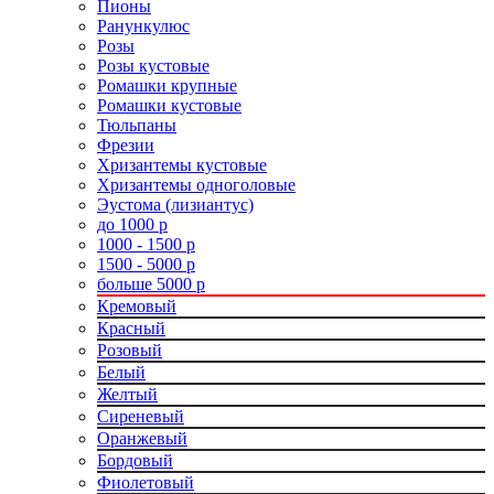
Пионы
Ранункулюс
Розы
Розы кустовые
Ромашки крупные
Ромашки кустовые
Тюльпаны
Фрезии
Хризантемы кустовые
Хризантемы одноголовые
Эустома (лизиантус)
до 1000 р
1000 - 1500 р
1500 - 5000 р
больше 5000 р
Кремовый
Красный
Розовый
Белый
Желтый
Сиреневый
Оранжевый
Бордовый
Фиолетовый