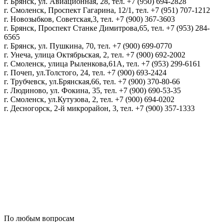
г. Брянск, ул. Авиационная, 28, тел. +7 (950) 694-2828
г. Смоленск, Проспект Гагарина, 12/1, тел. +7 (951) 707-1212
г. Новозыбков, Советская,3, тел. +7 (900) 367-3603
г. Брянск, Проспект Станке Димитрова,65, тел. +7 (953) 284-
6565
г. Брянск, ул. Пушкина, 70, тел. +7 (900) 699-0770
г. Унеча, улица Октябрьская, 2, тел. +7 (900) 692-2002
г. Смоленск, улица Рыленкова,61А, тел. +7 (953) 299-6161
г. Почеп, ул.Толстого, 24, тел. +7 (900) 693-2424
г. Трубчевск, ул.Брянская,66, тел. +7 (900) 370-80-66
г. Людиново, ул. Фокина, 35, тел. +7 (900) 690-53-35
г. Смоленск, ул.Кутузова, 2, тел. +7 (900) 694-0202
г. Десногорск, 2-й микрорайон, 3, тел. +7 (900) 357-1333
Политика конфиденциальности
Пользовательское соглашение
Политика обработки персональных данных
По любым вопросам