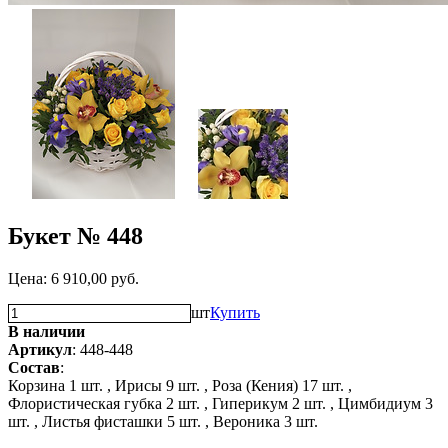
Букет № 448
Цена:
6 910,00
руб.
шт
Купить
В наличии
Артикул
: 448-448
Состав
:
Корзина 1 шт. ,
Ирисы 9 шт. ,
Роза (Кения) 17 шт. ,
Флористическая губка 2 шт. ,
Гиперикум 2 шт. ,
Цимбидиум 3
шт. ,
Листья фисташки 5 шт. ,
Вероника 3 шт.