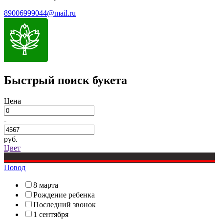
89006999044@mail.ru
Быстрый поиск букета
Цена
-
руб.
Цвет
Повод
8 марта
Рождение ребенка
Последний звонок
1 сентября