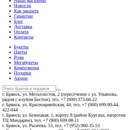
Наши магазины
Новости
Как заказать
Гарантии
Блог
Доставка
Оплата
Контакты
Букеты
Цветы
Розы
Мегабукеты
Композиции
Подарки
Акции
г. Брянск, ул. Металлистов, 2 (пересечение с ул. Ульянова,
рядом с клубом Бостон), тел. +7 (900) 373-66-22
г. Брянск, ул. Красноармейская, 44, тел. +7 (900) 699-90-44,
422-044
г. Брянск, ул. Бежицкая, 1, корпус 8 (район Кургана, напротив
ТЦ Мандарин), тел. +7 (900) 699-98-11
г. Брянск, ул. Рылеева, 53, тел. +7 (952) 960-35-53