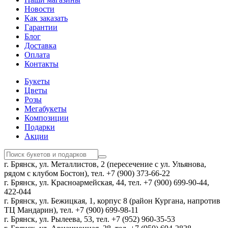
Новости
Как заказать
Гарантии
Блог
Доставка
Оплата
Контакты
Букеты
Цветы
Розы
Мегабукеты
Композиции
Подарки
Акции
г. Брянск, ул. Металлистов, 2 (пересечение с ул. Ульянова,
рядом с клубом Бостон), тел. +7 (900) 373-66-22
г. Брянск, ул. Красноармейская, 44, тел. +7 (900) 699-90-44,
422-044
г. Брянск, ул. Бежицкая, 1, корпус 8 (район Кургана, напротив
ТЦ Мандарин), тел. +7 (900) 699-98-11
г. Брянск, ул. Рылеева, 53, тел. +7 (952) 960-35-53