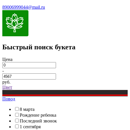
89006999044@mail.ru
Быстрый поиск букета
Цена
-
руб.
Цвет
Повод
8 марта
Рождение ребенка
Последний звонок
1 сентября