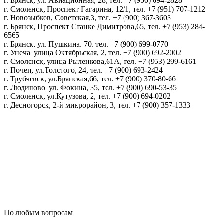
г. Брянск, ул. Авиационная, 28, тел. +7 (950) 694-2828
г. Смоленск, Проспект Гагарина, 12/1, тел. +7 (951) 707-1212
г. Новозыбков, Советская,3, тел. +7 (900) 367-3603
г. Брянск, Проспект Станке Димитрова,65, тел. +7 (953) 284-
6565
г. Брянск, ул. Пушкина, 70, тел. +7 (900) 699-0770
г. Унеча, улица Октябрьская, 2, тел. +7 (900) 692-2002
г. Смоленск, улица Рыленкова,61А, тел. +7 (953) 299-6161
г. Почеп, ул.Толстого, 24, тел. +7 (900) 693-2424
г. Трубчевск, ул.Брянская,66, тел. +7 (900) 370-80-66
г. Людиново, ул. Фокина, 35, тел. +7 (900) 690-53-35
г. Смоленск, ул.Кутузова, 2, тел. +7 (900) 694-0202
г. Десногорск, 2-й микрорайон, 3, тел. +7 (900) 357-1333
Политика конфиденциальности
Пользовательское соглашение
Политика обработки персональных данных
По любым вопросам