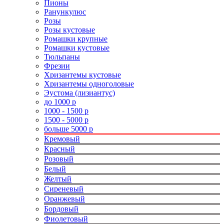
Пионы
Ранункулюс
Розы
Розы кустовые
Ромашки крупные
Ромашки кустовые
Тюльпаны
Фрезии
Хризантемы кустовые
Хризантемы одноголовые
Эустома (лизиантус)
до 1000 р
1000 - 1500 р
1500 - 5000 р
больше 5000 р
Кремовый
Красный
Розовый
Белый
Желтый
Сиреневый
Оранжевый
Бордовый
Фиолетовый