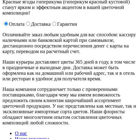
Красные ягоды гиперикума (гиперикум красный кустовой)
станут ярким и эффектным акцентом в вашей цветочной
композиции!
Оплата
Доставка
Гарантии
Оплачивайте заказ любым удобным для вас способом: кассиру
наличными или банковской картой при самовывозе,
дистанционно посредством перечисления денег с карты на
карту, переводом на расчетный счет.
Наши курьеры доставляют цветы 365 дней в году, в том числе
в праздничные и выходные дни. Доставка может быть
оформлена как на домашний или рабочий адрес, так и в отель
или ресторан в удобное для получателя время.
Наша компания сотрудничает только с проверенными
поставщиками, благодаря чему мы имеем возможность
предложить своим клиентам широчайший ассортимент
цветочной продукции. У нас представлены как местные, так и
эксклюзивные импортные сорта цветов. Наши флористы
обладают многолетним опытом составления цветочных
композиций любой сложности.
О нас
Наши магазины