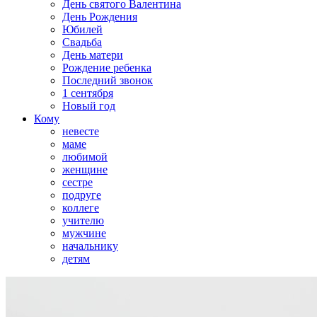
День святого Валентина
День Рождения
Юбилей
Свадьба
День матери
Рождение ребенка
Последний звонок
1 сентября
Новый год
Кому
невесте
маме
любимой
женщине
сестре
подруге
коллеге
учителю
мужчине
начальнику
детям